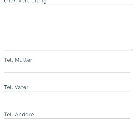
chen Vertretung
Tel. Mut­ter
Tel. Vater
Tel. Ande­re