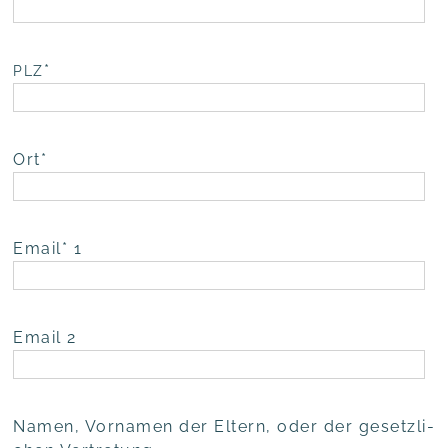
*
PLZ
Ort*
Email* 1
Email 2
Namen, Vor­na­men der Eltern, oder der gesetz­li­