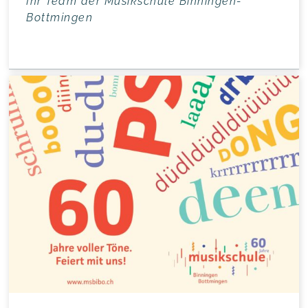
Ihr Team der Musik­schu­le Binningen-
Bottmingen