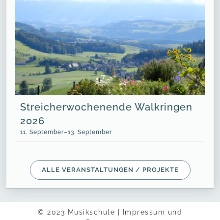
Streicherwochenende Walkringen
2026
11. September
–
13. September
ALLE VER­AN­STAL­TUN­GEN / PROJEKTE
© 2023 Musikschule |
Impressum und