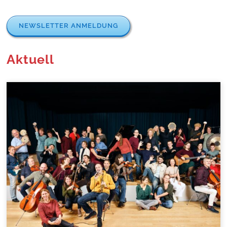
NEWS­LET­TER ANMELDUNG
Aktuell