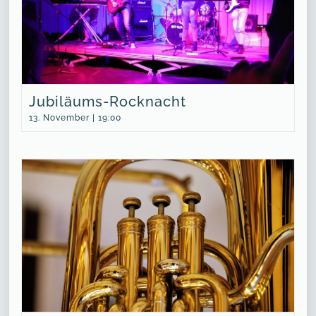
Jubiläums-Rocknacht
13. November | 19:00