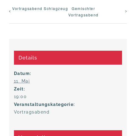
Vor­trags­abend Schlagzeug
Gemisch­ter
Vortragsabend
Details
Datum:
11. Mai
Zeit:
19:00
Veranstaltungskategorie:
Vortragsabend