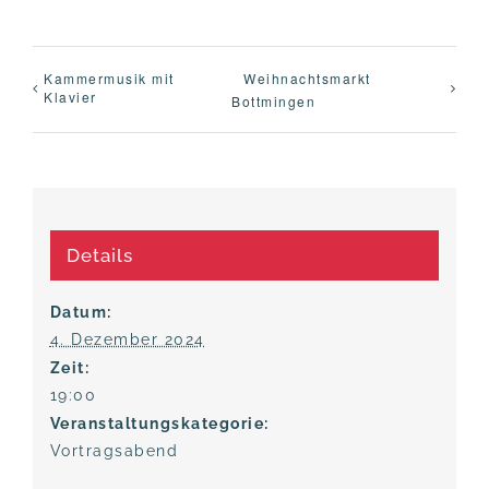
Kam­mer­mu­sik mit
Weih­nachts­markt
Klavier
Bottmingen
Details
Datum:
4. Dezember 2024
Zeit:
19:00
Veranstaltungskategorie:
Vortragsabend