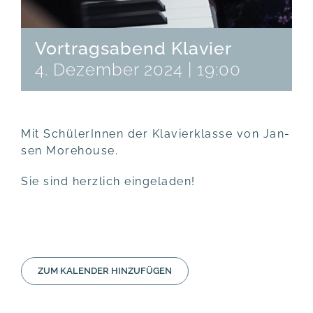
Vortragsabend Klavier
4. Dezember 2024 | 19:00
Mit Schü­le­rIn­nen der Kla­vier­klas­se von Jan­
sen Morehouse.
Sie sind herz­lich eingeladen!
ZUM KALENDER HINZUFÜGEN